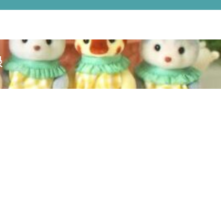
シルバニアハンドメイド記録各種リンク
プライバシーポリシー
衣装
録