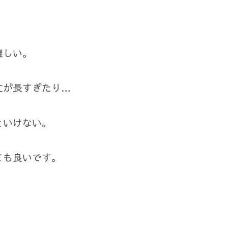
難しい。
丈が長すぎたり…
といけない。
ても良いです。