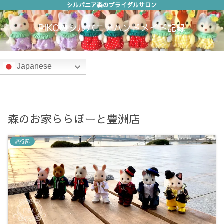
シルバニア森のブライダルサロン
PIKOのシルバニアハンドメイド記録
Japanese
森のお家ららぽーと豊洲店
旅行記