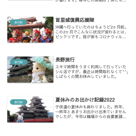
が書けます。毎年この時期は子供たちの
ピアノのため遠征していて、今年も東京
へ。せっかく東京に来からには観光も。
しっかりシル活してきたいと思い、色々
首里城復興応援隊
な写真撮ってきました。...
旅行記
沖縄へ行っていたのはちょうど2ヶ月前。
この2ヶ月でこんなに状況が変わるとは、
ビックリです。我が家もコロナウィルス
の影響で、学校休校等様々な影響出てい
ますが、慌てず落ち着いて行動したいと
思います。
長野旅行
旅行記
スキマ時間をうまく利用して行っていた
シル活ですが、最近は時間取れなくて^^;
しばらくの間お休みしていました。
夏休みのお出かけ記録2022
旅行記
子供達の夏休みも終わりました。昨年、
一昨年とあまりお出かけ出来ていません
でしたが、今年は職場からの自粛要請も
解除されたので久々に県外にも行ってま
す。外バニアも出来たので自分用に、記
録残しておこうと思います。クマさんの
フォーマル衣装解除された...