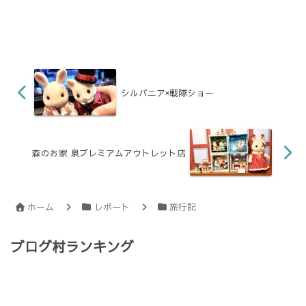
シルバニア×戦隊ショー
森のお家 泉プレミアムアウトレット店
ホーム
レポート
旅行記
ブログ村ランキング