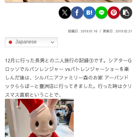
2019.01.16
2019.02.21
Japanese
12月に行った長男との二人旅行の記録③です。シアターG
ロッソでルパンレンジャー vsパトレンジャーショーを楽
しんだ後は、シルバニアファミリー森のお家 アーバンド
ックららぽーと豊洲店に行ってきました。
行った時はクリ
スマス直前ということで、