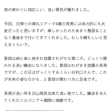
旅の終わりに相応しい、良い景色が撮れました。
今回、日帰りの弾丸ツアーで4歳の長男には体力的にも大
変だったと思いますが、楽しかったのかあまり愚図ること
なく最後まで付いてきてくれました。むしろ頼もしいと思
えるくらいで。
普段は姉と弟に挟まれ放置されがちな第二子。じっくり関
われる良い機会になりました。普段はわがまま放題の長男
ですが、この日はびっくりするくらいお利口さんで、これ
が本来の姿なのかも‥と普段の関わり方に反省です。
長男の良い所を沢山発見出来た良い旅でした。機会を与え
てくれたシルバニア＋戦隊に感謝です。