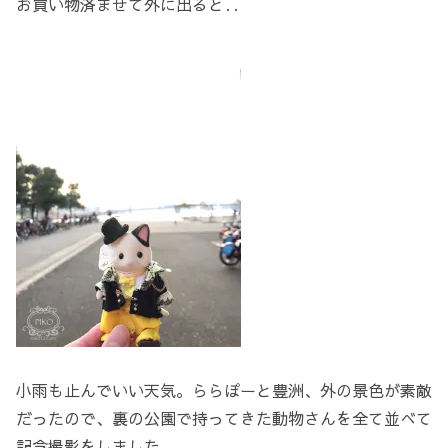
お買い物済ませて外に出ると‥
小雨も止んでいい天気。ららぽーと豊洲、外の景色が素敵
だったので、裏の公園で持ってきた動物さんを全て並べて
記念撮影をしました。