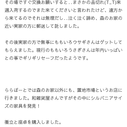
その場ですぐ交換お願いすると‥まさかの品切れ(T_T)来
週入荷するのでまた来てくださいと言われたけど、遠方か
ら来てるのでそれは無理だし‥泣く泣く諦め、森のお家の
近い実家の方に郵送して託しました。
その後実家の方で無事にももいろウサギさんはゲットして
もらえました。現行のももいろうさぎさんは年内いっぱい
との事でギリギリセーフだったようです。
ららぽーとでは森のお家以外にも、置地市場というお店に
行きました。和雑貨屋さんですがその中にシルバニアサイ
ズの家具を発見！
衝立と座卓を購入しました。