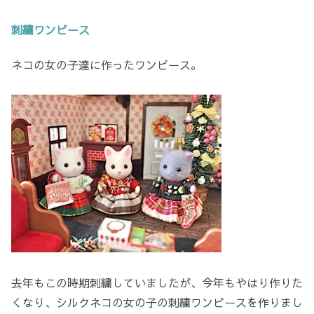
刺繍ワンピース
ネコの女の子達に作ったワンピース。
去年もこの時期刺繍していましたが、今年もやはり作りた
くなり、シルクネコの女の子の刺繍ワンピースを作りまし