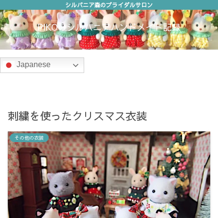
シルバニア森のブライダルサロン
PIKOのシルバニアハンドメイド記録
Japanese
刺繍を使ったクリスマス衣装
その他の衣装