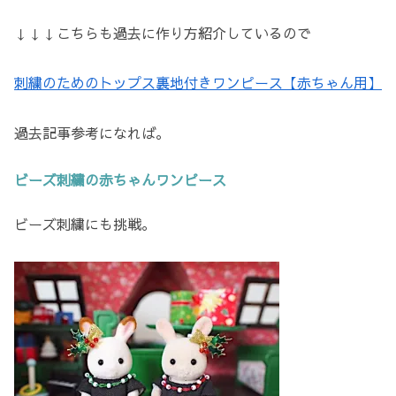
↓↓↓こちらも過去に作り方紹介しているので
刺繍のためのトップス裏地付きワンピース【赤ちゃん用】
過去記事参考になれば。
ビーズ刺繍の赤ちゃんワンピース
ビーズ刺繍にも挑戦。