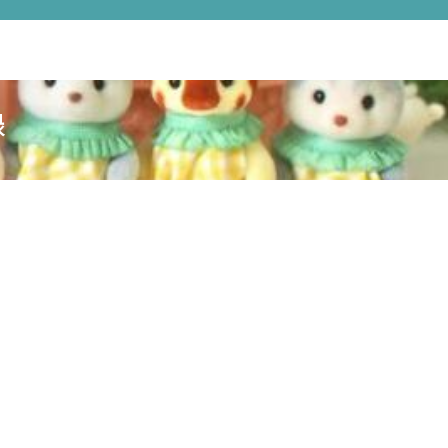
シルバニアハンドメイド記録各種リンク
プライバシーポリシー
衣装
録