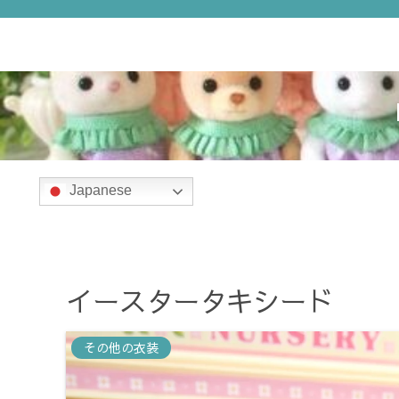
ホーム
衣装
Japanese
イースタータキシード
その他の衣装