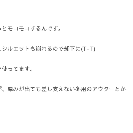
るとモコモコするんです。
シルエットも崩れるので却下に(T-T)
ン使ってます。
が、厚みが出ても差し支えない冬用のアウターとか
。