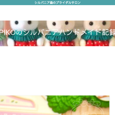
シルバニア森のブライダルサロン
作り方
ご挨拶
PIKOのシルバニアハンドメイド記