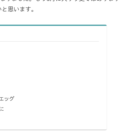
いと思います。
エッグ
に