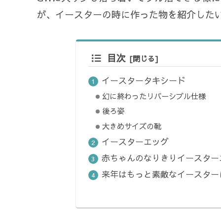
が、イースターの時に作った物を紹介した
目次
イースタータキシード
幻に終わったリバーシブル仕様
後ろ姿
大きめサイズの靴
イースターエッグ
赤ちゃんのなりきりイースター
来年はもっと素敵なイースター