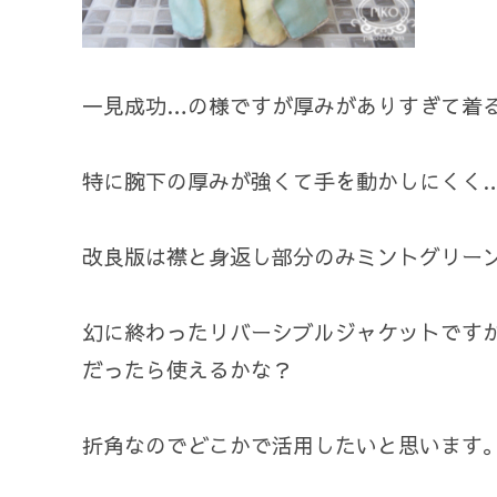
一見成功…の様ですが厚みがありすぎて着
特に腕下の厚みが強くて手を動かしにくく…
改良版は襟と身返し部分のみミントグリー
幻に終わったリバーシブルジャケットです
だったら使えるかな？
折角なのでどこかで活用したいと思います