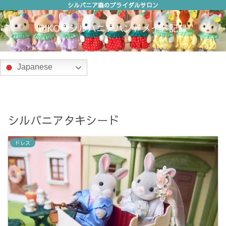
シルバニア森のブライダルサロン
PIKOのシルバニアハンドメイド記録
Japanese
シルバニアタキシード
ドレス