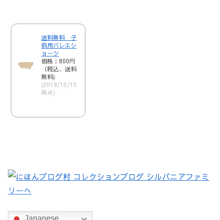
送料無料 子
供用バレエシ
ョーツ
価格：800円
（税込、送料
無料)
(2019/10/15
時点)
Japanese