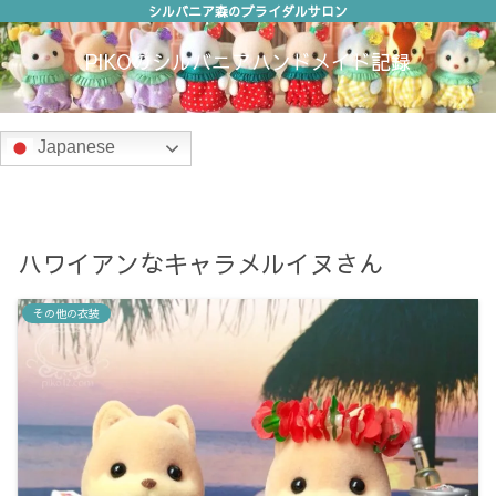
シルバニア森のブライダルサロン
PIKOのシルバニアハンドメイド記録
Japanese
ハワイアンなキャラメルイヌさん
その他の衣装