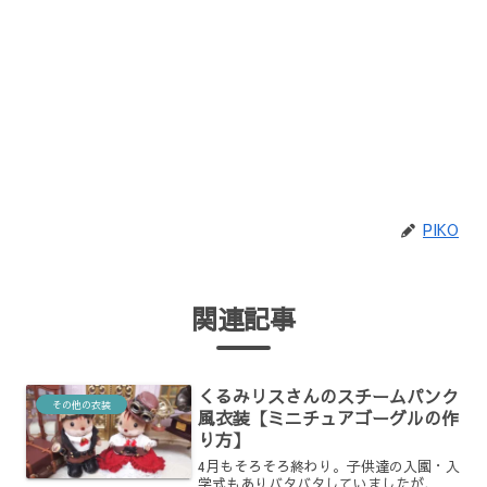
PIKO
関連記事
くるみリスさんのスチームパンク
その他の衣装
風衣装【ミニチュアゴーグルの作
り方】
4月もそろそろ終わり。子供達の入園・入
学式もありバタバタしていましたが、