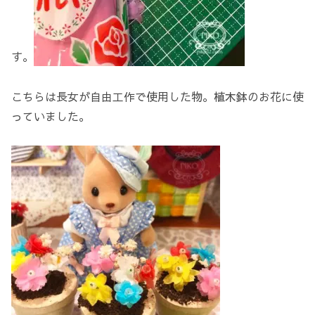
す。
こちらは長女が自由工作で使用した物。植木鉢のお花に使
っていました。