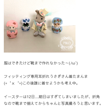
服はできたけど靴まで作れなかった～(ﾉω`)
フィッティング専用耳折れうさぎさん着たまんま
(=‘ｘ‘=)この後誰に着せようかも考え中。
イースターは12日…期日はすぎてしまいましたが、折角
なので靴まで揃えてからちゃんと写真撮ろうと思います。