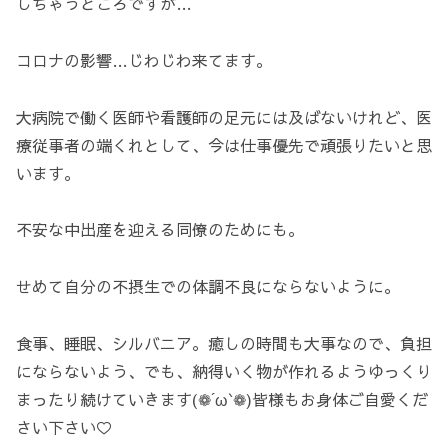
しちゃうところですが…
コロナの影響…じわじわ来てます。
大病院で働く医師や看護師の足元には及ばないけれど、医
療従事者の端くれとして、今は仕事優先で頑張りたいと思
います。
不安な中出産を迎える同僚のためにも。
せめて自分の不摂生での体調不良にならないように。
食事、睡眠、シルバニア。癒しの時間も大事なので、負担
にならないよう、でも、納得いく物が作れるようゆっくり
まったり続けていきます(❁´ω`❁)皆様もお身体ご自愛くだ
さい下さい♡