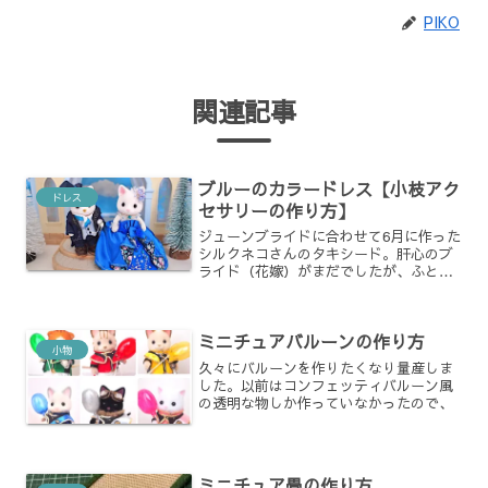
PIKO
関連記事
ブルーのカラードレス【小枝アク
ドレス
セサリーの作り方】
ジューンブライドに合わせて6月に作った
シルクネコさんのタキシード。肝心のブ
ライド（花嫁）がまだでしたが、ふと思
い出し…ペアになれるようにと１着仕上
げてみました。
ミニチュアバルーンの作り方
小物
久々にバルーンを作りたくなり量産しま
した。以前はコンフェッティバルーン風
の透明な物しか作っていなかったので、
ミニチュア畳の作り方