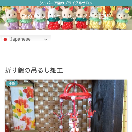
シルバニア森のブライダルサロン
PIKOのシルバニアハンドメイド記録
Japanese
折り鶴の吊るし細工
小物