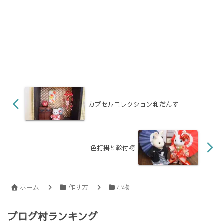
カプセルコレクション和だんす
色打掛と紋付袴
ホーム
作り方
小物
ブログ村ランキング