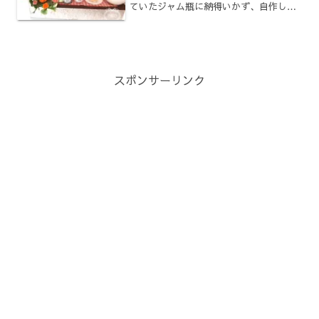
ていたジャム瓶に納得いかず、自作して
いました。
スポンサーリンク