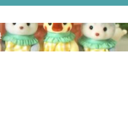
シルバニアハンドメイド記録各種リンク
プライバシーポリシー
衣装
録