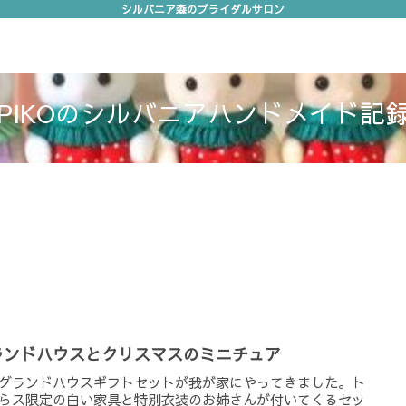
シルバニア森のブライダルサロン
作り方
ご挨拶
PIKOのシルバニアハンドメイド記
ランドハウスとクリスマスのミニチュア
グランドハウスギフトセットが我が家にやってきました。ト
らス限定の白い家具と特別衣装のお姉さんが付いてくるセッ