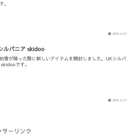
す。
2018.12.27
シルバニア skidoo
初雪が降った際に新しいアイテムを開封しました。UKシルバ
skidooです。
2018.12.17
ンサーリンク