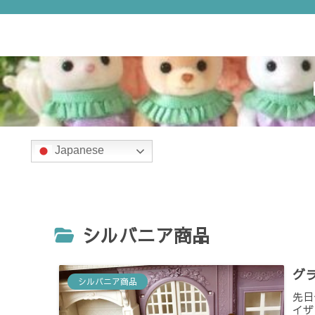
ホーム
衣装
Japanese
シルバニア商品
グ
シルバニア商品
先日
イザ